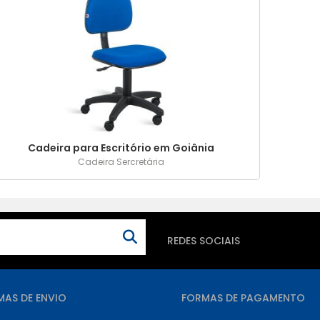
Cadeira para Escritório em Goiânia
Cadeira Sercretária
REDES SOCIAIS
MAS DE ENVIO
FORMAS DE PAGAMENTO