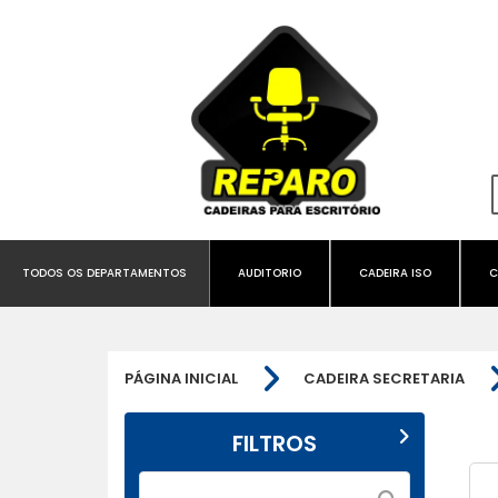
TODOS OS DEPARTAMENTOS
AUDITORIO
CADEIRA ISO
C
PÁGINA INICIAL
CADEIRA SECRETARIA
FILTROS