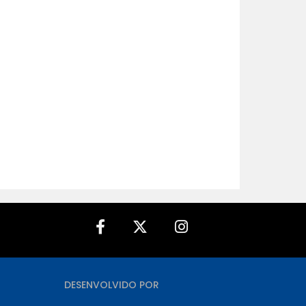
A - Z
DESENVOLVIDO POR