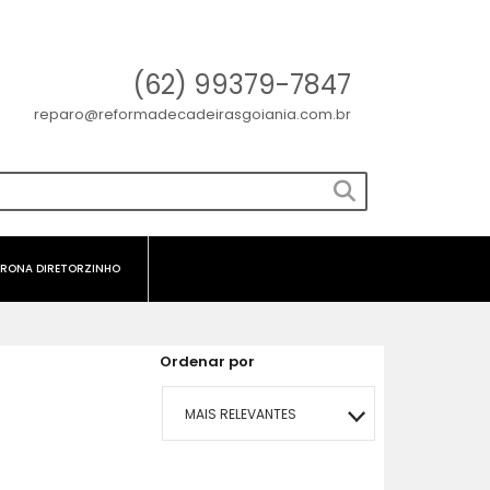
(62) 99379-7847
reparo@reformadecadeirasgoiania.com.br
RONA DIRETORZINHO
Ordenar por
MAIS RELEVANTES
MAIS VENDIDOS