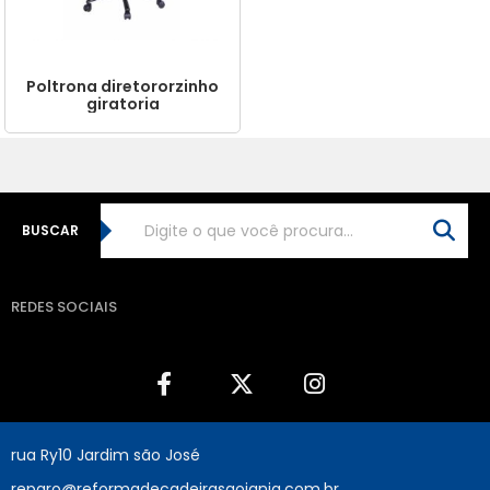
Poltrona diretororzinho
giratoria
BUSCAR
REDES SOCIAIS
rua Ry10 Jardim são José
reparo@reformadecadeirasgoiania.com.br