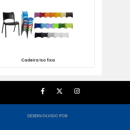
A - Z
Cadeira Iso fixa
DESENVOLVIDO POR