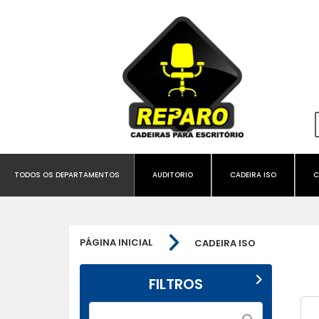
TODOS OS DEPARTAMENTOS
AUDITORIO
CADEIRA ISO
C
PÁGINA INICIAL
CADEIRA ISO
FILTROS