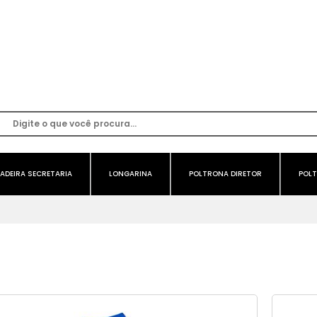
ADEIRA SECRETARIA
LONGARINA
POLTRONA DIRETOR
POLT