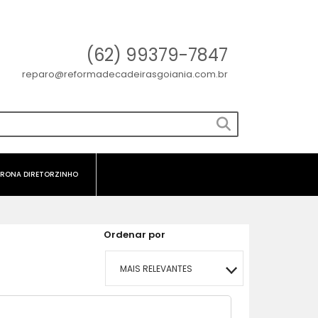
(62) 99379-7847
reparo@reformadecadeirasgoiania.com.br
RONA DIRETORZINHO
Ordenar por
MAIS RELEVANTES
MAIS VENDIDOS