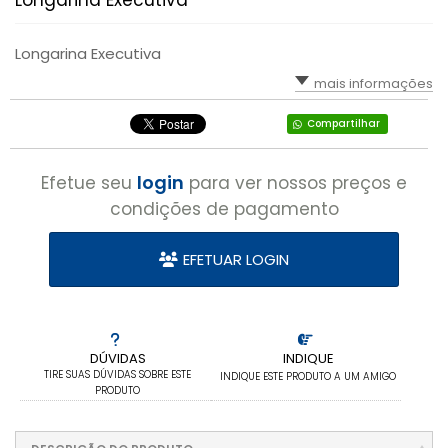
Longarina Executiva
Longarina Executiva
mais informações
Compartilhar
login
Efetue seu
para ver nossos preços e
condições de pagamento
EFETUAR LOGIN
DÚVIDAS
INDIQUE
TIRE SUAS DÚVIDAS SOBRE ESTE
INDIQUE ESTE PRODUTO A UM AMIGO
PRODUTO