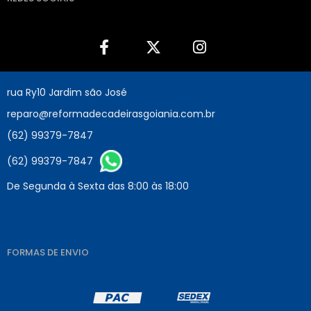
rua Ry10 Jardim são José
reparo@reformadecadeirasgoiania.com.br
(62) 99379-7847
(62) 99379-7847
De Segunda à Sexta das 8:00 às 18:00
FORMAS DE ENVIO